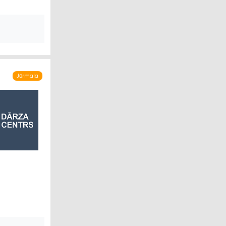
Jūrmala