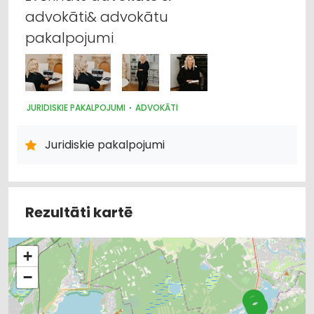
advokāti& advokātu
pakalpojumi
JURIDISKIE PAKALPOJUMI
ADVOKĀTI
Juridiskie pakalpojumi
Rezultāti kartē
+
−