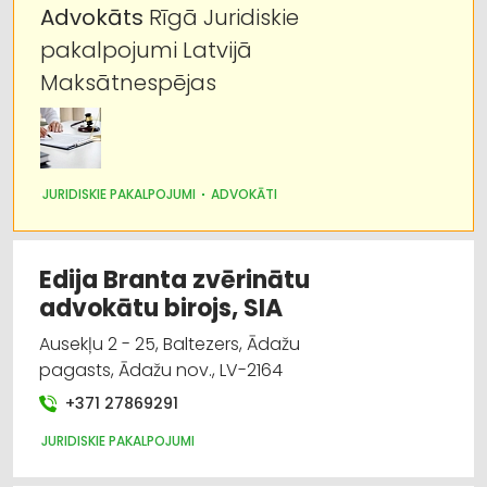
Advokāts
Rīgā Juridiskie
pakalpojumi Latvijā
Maksātnespējas
JURIDISKIE PAKALPOJUMI
ADVOKĀTI
Edija Branta zvērinātu
advokātu birojs, SIA
Ausekļu 2 - 25, Baltezers, Ādažu
pagasts, Ādažu nov., LV-2164
+371 27869291
JURIDISKIE PAKALPOJUMI