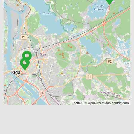
Leaflet
| ©
OpenStreetMap
contributors