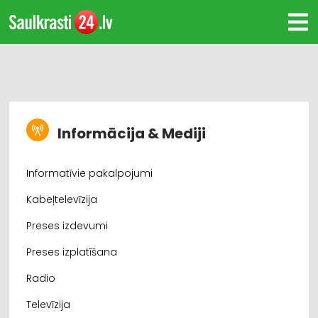
Informācija & Mediji
Informatīvie pakalpojumi
Kabeļtelevīzija
Preses izdevumi
Preses izplatīšana
Radio
Televīzija